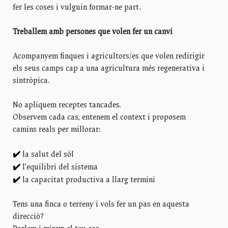
fer les coses i vulguin formar-ne part.
Treballem amb persones que volen fer un canvi
Acompanyem finques i agricultors/es que volen redirigir
els seus camps cap a una agricultura més regenerativa i
sintròpica.
No apliquem receptes tancades.
Observem cada cas, entenem el context i proposem
camins reals per millorar:
✔
la salut del sòl
✔
l’equilibri del sistema
✔
la capacitat productiva a llarg termini
Tens una finca o terreny i vols fer un pas en aquesta
direcció?