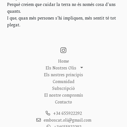
Perquè creiem que cuidar la terra no és només cosa d’uns
quants.
I que, quan més persones s’hi impliquen, més sentit té tot
plegat.
Home
Els Nostres Olis
Els nostres principis
Comunidad
Subscripció
El nostre compromís
Contacto
+34 655922292
emboscat.oli@gmail.com