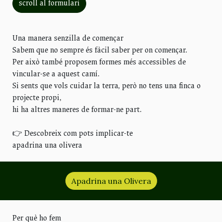
scroll al formulari
Una manera senzilla de començar
Sabem que no sempre és fàcil saber per on començar.
Per això també proposem formes més accessibles de
vincular-se a aquest camí.
Si sents que vols cuidar la terra, però no tens una finca o
projecte propi,
hi ha altres maneres de formar-ne part.
👉 Descobreix com pots implicar-te
apadrina una olivera
Apadrina una Olivera
Per què ho fem