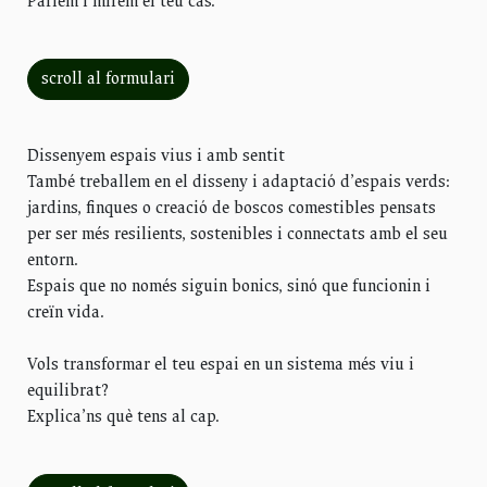
Parlem i mirem el teu cas.
scroll al formulari
Dissenyem espais vius i amb sentit
També treballem en el disseny i adaptació d’espais verds:
jardins, finques o creació de boscos comestibles pensats
per ser més resilients, sostenibles i connectats amb el seu
entorn.
Espais que no només siguin bonics, sinó que funcionin i
creïn vida.
Vols transformar el teu espai en un sistema més viu i
equilibrat?
Explica’ns què tens al cap.